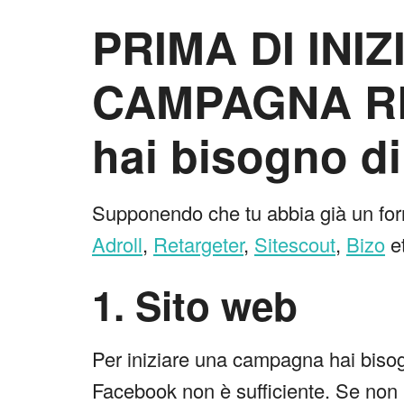
PRIMA DI INI
CAMPAGNA R
hai bisogno d
Supponendo che tu abbia già un for
Adroll
,
Retargeter
,
Sitescout
,
Bizo
et
1. Sito web
Per iniziare una campagna hai bisog
Facebook non è sufficiente. Se non h