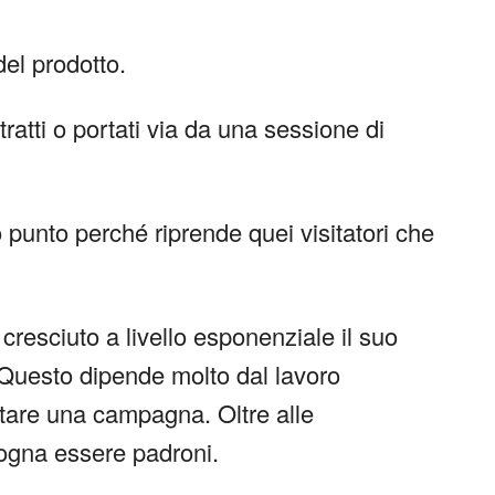
del prodotto.
atti o portati via da una sessione di
o punto perché riprende quei visitatori che
resciuto a livello esponenziale il suo
. Questo dipende molto dal lavoro
tare una campagna. Oltre alle
sogna essere padroni.