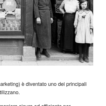
marketing) è diventato uno dei principali
ilizzano.
maniera sicura ed efficiente per