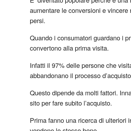
aumentare le conversioni e vincere n
persi.
Quando i consumatori guardano i prod
convertono alla prima visita.
Infatti il 97% delle persone che vi
abbandonano il processo d’acquisto
Questo dipende da molti fattori. Inna
sito per fare subito l’acquisto.
Prima fanno una ricerca di ulteriori i
vendono lo stesso bene.