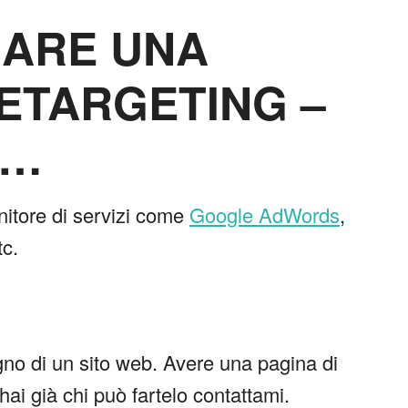
ZIARE UNA
ETARGETING –
i…
nitore di servizi come
Google AdWords
,
c.
no di un sito web. Avere una pagina di
ai già chi può fartelo contattami.