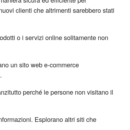
uovi clienti che altrimenti sarebbero stati
otti o i servizi online solitamente non
sitano un sito web e-commerce
.
nzitutto perché le persone non visitano il
nformazioni. Esplorano altri siti che