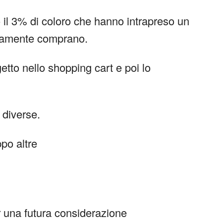
il 3% di coloro che hanno intrapreso un
tivamente comprano.
etto nello shopping cart e poi lo
 diverse.
po altre
er una futura considerazione