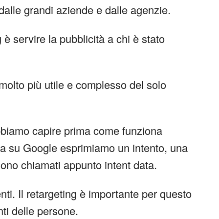
dalle grandi aziende e dalle agenzie.
 è servire la pubblicità a chi è stato
i molto più utile e complesso del solo
dobbiamo capire prima come funziona
 su Google esprimiamo un intento, una
gono chiamati appunto intent data.
enti. Il retargeting è importante per questo
nti delle persone.