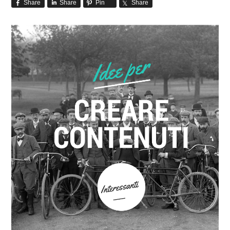
Share
Share
Pin
Share